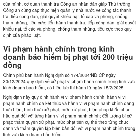
của mình, cơ quan thanh tra Công an nhân dân giúp Thủ trưởng
Công an cùng cấp thực hiện quản lý nhà nước về công tác thanh
tra, tiếp công dân, giải quyết khiếu nại, tố cáo và phòng, chống
tham nhũng, tiêu cực; tiến hành thanh tra, tiếp công dân, giải quyết
khiếu nại, tố cáo và phòng, chống tham nhũng, tiêu cực theo quy
định của pháp luật.
Vi phạm hành chính trong kinh
doanh bảo hiểm bị phạt tới 200 triệu
đồng
Chính phủ ban hành Nghị định số
174/2024/NĐ-CP
ngày
30/12/2024 quy định về xử phạt vi phạm hành chính trong lĩnh vực
kinh doanh bảo hiểm, có hiệu lực thi hành từ ngày 15/2/2025.
Nghị định này quy định hành vi vi phạm hành chính, hành vi vi
phạm hành chính đã kết thúc và hành vi vi phạm hành chính đang
thực hiện; hình thức xử phạt, mức xử phạt, biện pháp khắc phục
hậu quả đối với từng hành vi vi phạm hành chính; đối tượng bị xử
phạt; thẩm quyền xử phạt, mức phạt tiền cụ thể theo từng chức
danh và thẩm quyền lập biên bản đối với vi phạm hành chính trong
lĩnh vực kinh doanh bảo hiểm.