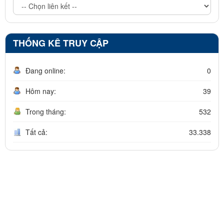
THỐNG KÊ TRUY CẬP
Đang online:
0
Hôm nay:
39
Trong tháng:
532
Tất cả:
33.338