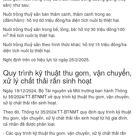
sản) như sau:
Nuôi trồng thuỷ sản bán thâm canh, thâm canh trong ao
(đầm/hầm): hỗ trợ 60 triệu đồng/ha diện tích nuôi bị thiệt hại.
Nuôi trồng thuỷ sản trong bể, lồng, bè: hỗ trợ 30 triệu đồng/100
3
m
thể tích nuôi bị thiệt hại.
Nuôi trồng thuỷ sản theo hình thức khác: hỗ trợ 15 triệu đồng/ha
diện tích nuôi bị thiệt hại.
Nghị định trên có hiệu lực từ ngày 25/2/2025.
Quy trình kỹ thuật thu gom, vận chuyển,
xử lý chất thải rắn sinh hoạt
Ngày 19/12/2024, Bộ Tài nguyên và Môi trường ban hành Thông
tư
35/2024/TT-BTNMT
về quy trình kỹ thuật thu gom, vận chuyển,
xử lý chất thải rắn sinh hoạt.
Theo đó, Thông tư 35/2024/TT-BTNMT quy định quy trình kỹ thuật
thu gom, vận chuyển, xử lý chất thải rắn sinh hoạt từ hộ gia đình,
cá nhân đã được phân loại.
- Các quy trình kỹ thuật thu gom, vận chuyển, xử lý chất thải rắn