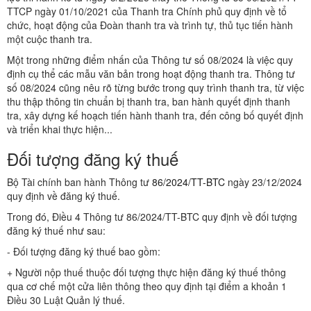
TTCP ngày 01/10/2021 của Thanh tra Chính phủ quy định về tổ
chức, hoạt động của Đoàn thanh tra và trình tự, thủ tục tiến hành
một cuộc thanh tra.
Một trong những điểm nhấn của Thông tư số 08/2024 là việc quy
định cụ thể các mẫu văn bản trong hoạt động thanh tra. Thông tư
số 08/2024 cũng nêu rõ từng bước trong quy trình thanh tra, từ việc
thu thập thông tin chuẩn bị thanh tra, ban hành quyết định thanh
tra, xây dựng kế hoạch tiến hành thanh tra, đến công bố quyết định
và triển khai thực hiện...
Đối tượng đăng ký thuế
Bộ Tài chính ban hành Thông tư
86/2024/TT-BTC
ngày 23/12/2024
quy định về đăng ký thuế.
Trong đó, Điều 4 Thông tư 86/2024/TT-BTC quy định về đối tượng
đăng ký thuế như sau:
- Đối tượng đăng ký thuế bao gồm:
+ Người nộp thuế thuộc đối tượng thực hiện đăng ký thuế thông
qua cơ chế một cửa liên thông theo quy định tại điểm a khoản 1
Điều 30 Luật Quản lý thuế.