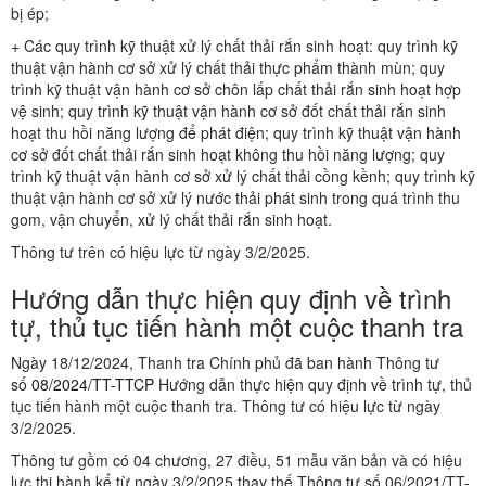
bị ép;
+ Các quy trình kỹ thuật xử lý chất thải rắn sinh hoạt: quy trình kỹ
thuật vận hành cơ sở xử lý chất thải thực phẩm thành mùn; quy
trình kỹ thuật vận hành cơ sở chôn lấp chất thải rắn sinh hoạt hợp
vệ sinh; quy trình kỹ thuật vận hành cơ sở đốt chất thải rắn sinh
hoạt thu hồi năng lượng để phát điện; quy trình kỹ thuật vận hành
cơ sở đốt chất thải rắn sinh hoạt không thu hồi năng lượng; quy
trình kỹ thuật vận hành cơ sở xử lý chất thải cồng kềnh; quy trình kỹ
thuật vận hành cơ sở xử lý nước thải phát sinh trong quá trình thu
gom, vận chuyển, xử lý chất thải rắn sinh hoạt.
Thông tư trên có hiệu lực từ ngày 3/2/2025.
Hướng dẫn thực hiện quy định về trình
tự, thủ tục tiến hành một cuộc thanh tra
Ngày 18/12/2024, Thanh tra Chính phủ đã ban hành Thông tư
số
08/2024/TT-TTCP
Hướng dẫn thực hiện quy định về trình tự, thủ
tục tiến hành một cuộc thanh tra. Thông tư có hiệu lực từ ngày
3/2/2025.
Thông tư gồm có 04 chương, 27 điều, 51 mẫu văn bản và có hiệu
lực thi hành kể từ ngày 3/2/2025 thay thế Thông tư số 06/2021/TT-