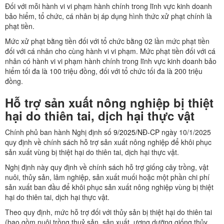
Đối với mỗi hành vi vi phạm hành chính trong lĩnh vực kinh doanh
bảo hiểm, tổ chức, cá nhân bị áp dụng hình thức xử phạt chính là
phạt tiền.
Mức xử phạt bằng tiền đối với tổ chức bằng 02 lần mức phạt tiền
đối với cá nhân cho cùng hành vi vi phạm. Mức phạt tiền đối với cá
nhân có hành vi vi phạm hành chính trong lĩnh vực kinh doanh bảo
hiểm tối đa là 100 triệu đồng, đối với tổ chức tối đa là 200 triệu
đồng.
Hỗ trợ sản xuất nông nghiệp bị thiệt
hại do thiên tai, dịch hại thực vật
Chính phủ ban hành Nghị định số
9/2025/NĐ-CP
ngày 10/1/2025
quy định về chính sách hỗ trợ sản xuất nông nghiệp để khôi phục
sản xuất vùng bị thiệt hại do thiên tai, dịch hại thực vật.
Nghị định này quy định về chính sách hỗ trợ giống cây trồng, vật
nuôi, thủy sản, lâm nghiệp, sản xuất muối hoặc một phần chi phí
sản xuất ban đầu để khôi phục sản xuất nông nghiệp vùng bị thiệt
hại do thiên tai, dịch hại thực vật.
Theo quy định, mức hỗ trợ đối với thủy sản bị thiệt hại do thiên tai
(bao gồm nuôi trồng thuỷ sản, sản xuất, ương dưỡng giống thủy