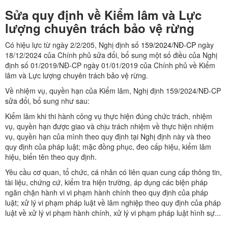
Sửa quy định về Kiểm lâm và Lực
lượng chuyên trách bảo vệ rừng
Có hiệu lực từ ngày 2/2/205, Nghị định số
159/2024/NĐ-CP
ngày
18/12/2024 của Chính phủ sửa đổi, bổ sung một số điều của Nghị
định số 01/2019/NĐ-CP ngày 01/01/2019 của Chính phủ về Kiểm
lâm và Lực lượng chuyên trách bảo vệ rừng.
Về nhiệm vụ, quyền hạn của Kiểm lâm, Nghị định 159/2024/NĐ-CP
sửa đổi, bổ sung như sau:
Kiểm lâm khi thi hành công vụ thực hiện đúng chức trách, nhiệm
vụ, quyền hạn được giao và chịu trách nhiệm về thực hiện nhiệm
vụ, quyền hạn của mình theo quy định tại Nghị định này và theo
quy định của pháp luật; mặc đồng phục, đeo cấp hiệu, kiểm lâm
hiệu, biển tên theo quy định.
Yêu cầu cơ quan, tổ chức, cá nhân có liên quan cung cấp thông tin,
tài liệu, chứng cứ, kiểm tra hiện trường, áp dụng các biện pháp
ngăn chặn hành vi vi phạm hành chính theo quy định của pháp
luật; xử lý vi phạm pháp luật về lâm nghiệp theo quy định của pháp
luật về xử lý vi phạm hành chính, xử lý vi phạm pháp luật hình sự...