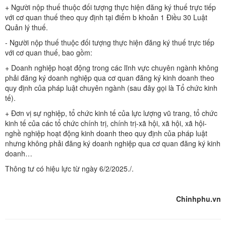
+ Người nộp thuế thuộc đối tượng thực hiện đăng ký thuế trực tiếp
với cơ quan thuế theo quy định tại điểm b khoản 1 Điều 30 Luật
Quản lý thuế.
- Người nộp thuế thuộc đối tượng thực hiện đăng ký thuế trực tiếp
với cơ quan thuế, bao gồm:
+ Doanh nghiệp hoạt động trong các lĩnh vực chuyên ngành không
phải đăng ký doanh nghiệp qua cơ quan đăng ký kinh doanh theo
quy định của pháp luật chuyên ngành (sau đây gọi là Tổ chức kinh
tế).
+ Đơn vị sự nghiệp, tổ chức kinh tế của lực lượng vũ trang, tổ chức
kinh tế của các tổ chức chính trị, chính trị-xã hội, xã hội, xã hội-
nghề nghiệp hoạt động kinh doanh theo quy định của pháp luật
nhưng không phải đăng ký doanh nghiệp qua cơ quan đăng ký kinh
doanh…
Thông tư có hiệu lực từ ngày 6/2/2025./.
Chinhphu.vn