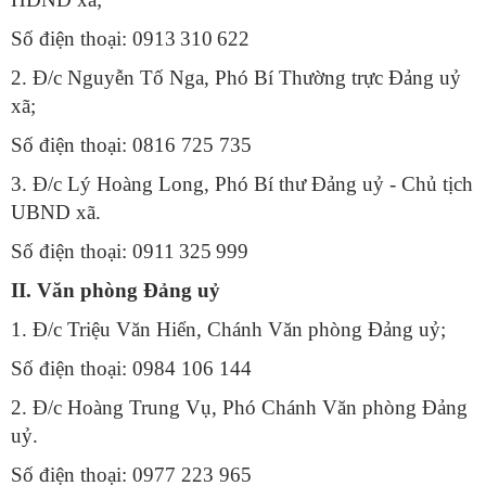
Số đ
iện thoại: 0913
310
622
2. Đ/c Nguyễn Tố Nga, Phó Bí Thường trực Đảng uỷ
xã;
Số đ
iện thoại:
0816 725 735
3. Đ/c Lý Hoàng Long, Phó Bí thư Đảng uỷ - Chủ tịch
UBND xã.
Số đ
iện thoại: 0911
325
999
II. Văn phòng Đảng uỷ
1. Đ/c Triệu Văn Hiển, Chánh Văn phòng Đảng uỷ;
Số đ
iện thoại: 0984 106 144
2. Đ/c Hoàng Trung Vụ, Phó Chánh Văn phòng Đảng
uỷ.
Số đ
iện thoại: 0977 223 965