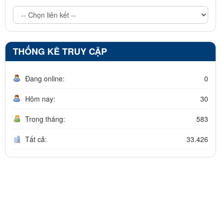
THỐNG KÊ TRUY CẬP
Đang online:
0
Hôm nay:
30
Trong tháng:
583
Tất cả:
33.426