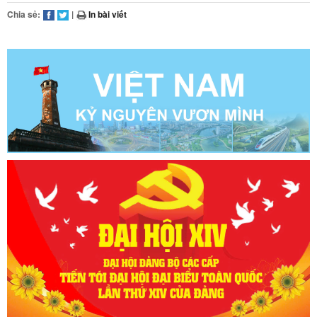
Chia sẻ:
|
In bài viết