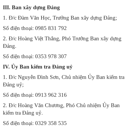
III. Ban xây dựng Đảng
1. Đ/c Đàm Văn Học, Trưởng Ban xây dựng Đảng;
Số đ
iện thoại:
0985 831 792
2. Đ/c Hoàng Việt Thắng, Phó Trưởng Ban xây dựng
Đảng.
Số đ
iện thoại:
0353 978 307
IV.
Ủy
Ban kiểm tra Đảng uỷ
1. Đ/c Nguyễn Đình Sơn, Chủ nhiệm Ủy Ban kiểm tra
Đảng uỷ;
Số đ
iện thoại: 0913 962 316
2. Đ/c Hoàng Văn Chương, Phó Chủ nhiệm Ủy Ban
kiểm tra Đảng uỷ.
Số đ
iện thoại: 0329 358 535