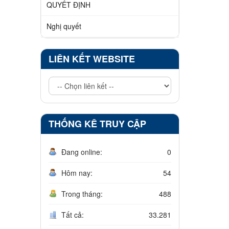
QUYẾT ĐỊNH
Nghị quyết
LIÊN KẾT WEBSITE
THỐNG KÊ TRUY CẬP
Đang online:
0
Hôm nay:
54
Trong tháng:
488
Tất cả:
33.281