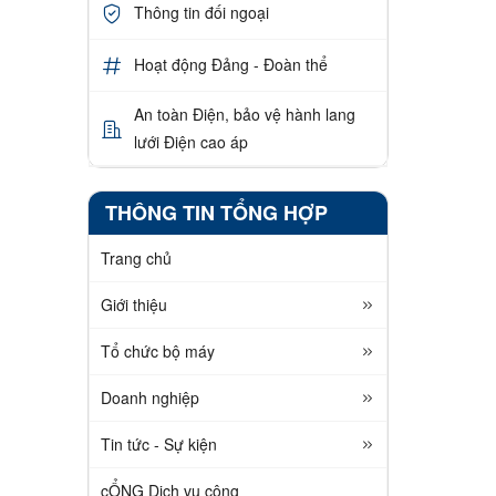
Thông tin đối ngoại
Hoạt động Đảng - Đoàn thể
An toàn Điện, bảo vệ hành lang
lưới Điện cao áp
THÔNG TIN TỔNG HỢP
Trang chủ
Giới thiệu
Tổ chức bộ máy
Doanh nghiệp
Tin tức - Sự kiện
cỔNG Dịch vụ công