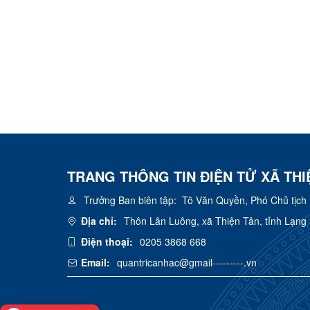
TRANG THÔNG TIN ĐIỆN TỬ XÃ THI
Trưởng Ban biên tập:
Tô Văn Quyền, Phó Chủ tịch
Địa chỉ:
Thôn Lân Luông, xã Thiện Tân, tỉnh Lạng
Điện thoại:
0205 3868 668
Email:
quantricanhac@gmail---------.vn