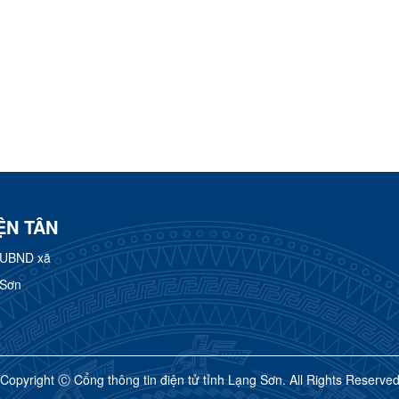
ỆN TÂN
 UBND xã
 Sơn
Copyright Ⓒ Cổng thông tin điện tử tỉnh Lạng Sơn. All Rights Reserve