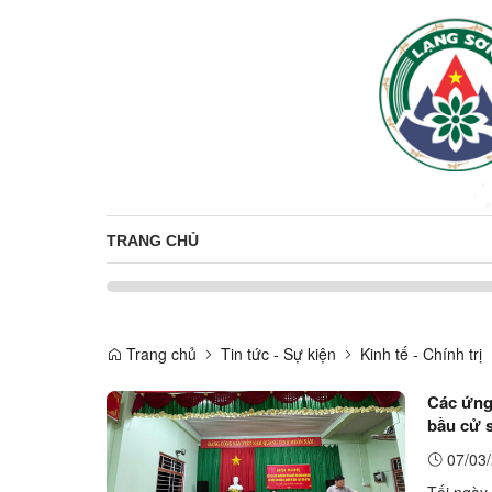
TRANG CHỦ
Trang chủ
Tin tức - Sự kiện
Kinh tế - Chính trị
Các ứng 
bầu cử s
07/03/
Tối ngày