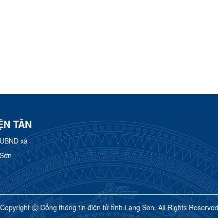
ỆN TÂN
 UBND xã
 Sơn
Copyright Ⓒ Cổng thông tin điện tử tỉnh Lạng Sơn. All Rights Reserve