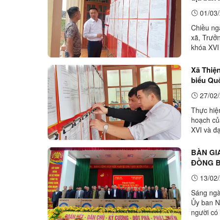
01/03/
Chiều ng
xã, Trưở
khóa XVI
xã. Cùng 
Xã Thiện
biểu Qu
27/02/
Thực hiệ
hoạch củ
XVI và đ
Thiện Tân
BÀN GI
ĐỒNG B
13/02/
Sáng ngà
Ủy ban Nh
người có 