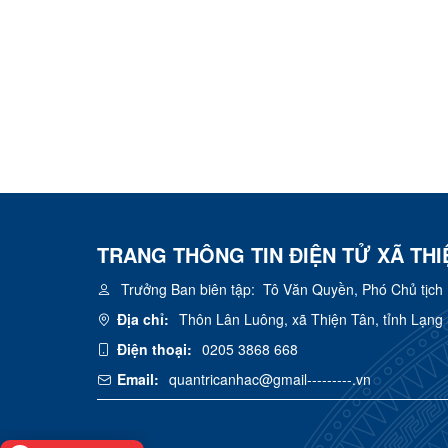
TRANG THÔNG TIN ĐIỆN TỬ XÃ THI
Trưởng Ban biên tập:
Tô Văn Quyền, Phó Chủ tịch
Địa chỉ:
Thôn Lân Luông, xã Thiện Tân, tỉnh Lạng
Điện thoại:
0205 3868 668
Email:
quantricanhac@gmail---------.vn