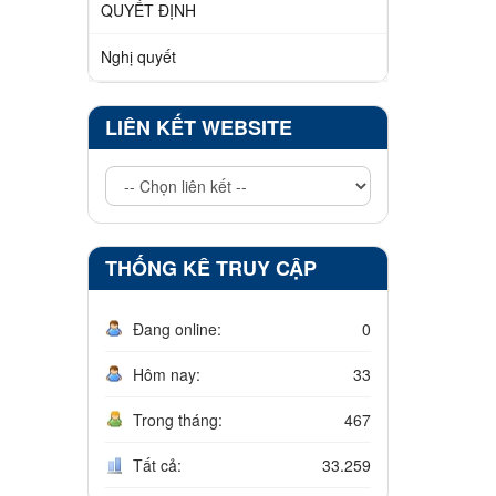
QUYẾT ĐỊNH
Nghị quyết
LIÊN KẾT WEBSITE
THỐNG KÊ TRUY CẬP
Đang online:
0
Hôm nay:
33
Trong tháng:
467
Tất cả:
33.259