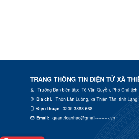
TRANG THÔNG TIN ĐIỆN TỬ XÃ THI
Trưởng Ban biên tập:
Tô Văn Quyền, Phó Chủ tịch
Địa chỉ:
Thôn Lân Luông, xã Thiện Tân, tỉnh Lạng
Điện thoại:
0205 3868 668
Email:
quantricanhac@gmail---------.vn