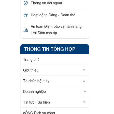
Thông tin đối ngoại
Hoạt động Đảng - Đoàn thể
An toàn Điện, bảo vệ hành lang
lưới Điện cao áp
THÔNG TIN TỔNG HỢP
Trang chủ
Giới thiệu
Tổ chức bộ máy
Doanh nghiệp
Tin tức - Sự kiện
cỔNG Dịch vụ công