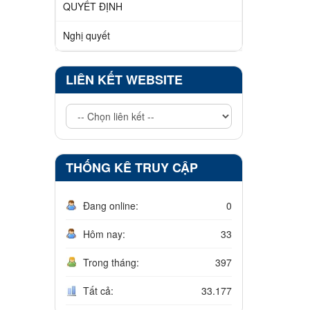
QUYẾT ĐỊNH
Nghị quyết
LIÊN KẾT WEBSITE
THỐNG KÊ TRUY CẬP
Đang online:
0
Hôm nay:
33
Trong tháng:
397
Tất cả:
33.177