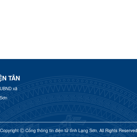
ỆN TÂN
 UBND xã
 Sơn
Copyright Ⓒ Cổng thông tin điện tử tỉnh Lạng Sơn. All Rights Reserve