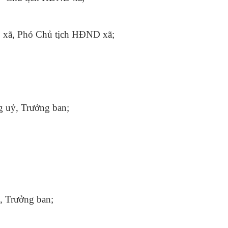
 xã, Phó Chủ tịch HĐND xã;
 uỷ, Trưởng ban;
 Trưởng ban;