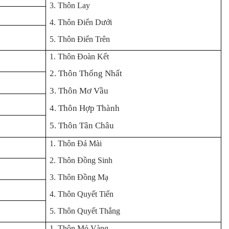
3. Thôn Lay
4. Thôn Điển Dưới
5. Thôn Điển Trên
1. Thôn Đoàn Kết
2. Thôn Thống Nhất
3. Thôn Mơ Vầu
4. Thôn Hợp Thành
5. Thôn Tân Châu
1. Thôn Đá Mài
2. Thôn Đồng Sinh
3. Thôn Đồng Mạ
4. Thôn Quyết Tiến
5. Thôn Quyết Thắng
1. Thôn Mỏ Vàng