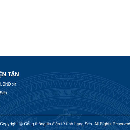
ỆN TÂN
 UBND xã
 Sơn
Copyright Ⓒ Cổng thông tin điện tử tỉnh Lạng Sơn. All Rights Reserve