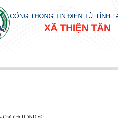
CỔNG THÔNG TIN ĐIỆN TỬ TỈNH 
XÃ THIỆN TÂN
 - Chủ tịch HĐND xã;