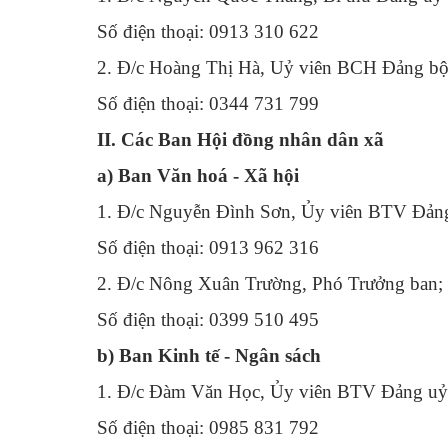
Số điện thoại: 0913 310 622
2. Đ/c Hoàng Thị Hà, Uỷ viên BCH Đảng bộ
Số điện thoại: 0344 731 799
II. Các Ban Hội đồng nhân dân xã
a) Ban Văn hoá - Xã hội
1. Đ/c Nguyễn Đình Sơn, Ủy viên BTV Đảng
Số điện thoại: 0913 962 316
2. Đ/c Nông Xuân Trường, Phó Trưởng ban;
Số điện thoại: 0399 510 495
b
) Ban Kinh tế - Ngân sách
1. Đ/c Đàm Văn Học, Ủy viên BTV Đảng uỷ,
Số điện thoại: 0985 831 792