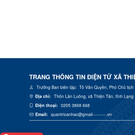
TRANG THÔNG TIN ĐIỆN TỬ XÃ THI
Trưởng Ban biên tập:
Tô Văn Quyền, Phó Chủ tịch
Địa chỉ:
Thôn Lân Luông, xã Thiện Tân, tỉnh Lạng
Điện thoại:
0205 3868 668
Email:
quantricanhac@gmail---------.vn