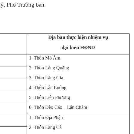
ỷ, Phó Trưởng ban.
Địa bàn thực hiện nhiệm vụ
đại biểu HĐND
1. Thôn Mỏ Ám
2. Thôn Làng Quặng
3. Thôn Làng Gia
4. Thôn Lân Luông
5. Thôn Liên Phương
6. Thôn Đèo Cáo – Lân Chàm
1. Thôn Địa Phận
2. Thôn Làng Cà