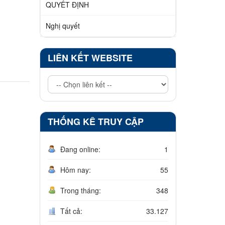
QUYẾT ĐỊNH
Nghị quyết
LIÊN KẾT WEBSITE
THỐNG KÊ TRUY CẬP
Đang online:
1
Hôm nay:
55
Trong tháng:
348
Tất cả:
33.127