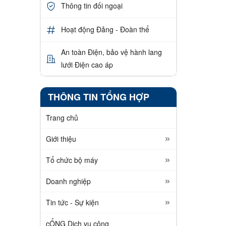
Thông tin đối ngoại
Hoạt động Đảng - Đoàn thể
An toàn Điện, bảo vệ hành lang
lưới Điện cao áp
THÔNG TIN TỔNG HỢP
Trang chủ
Giới thiệu
Tổ chức bộ máy
Doanh nghiệp
Tin tức - Sự kiện
cỔNG Dịch vụ công