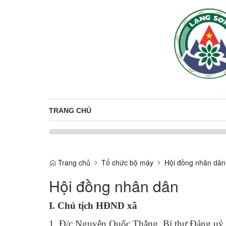
TRANG CHỦ
Trang chủ
Tổ chức bộ máy
Hội đồng nhân dân
Hội đồng nhân dân
I. Chủ tịch HĐND xã
1. Đ/c Nguyễn Quốc Thắng, Bí thư Đảng uỷ