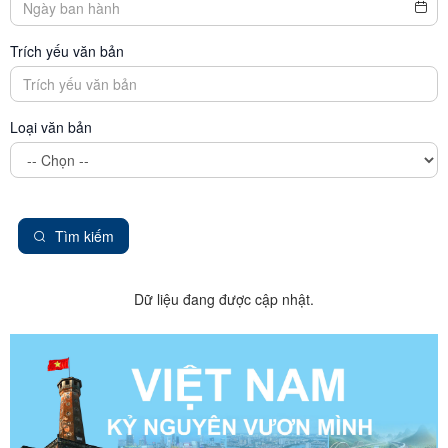
Trích yếu văn bản
Loại văn bản
Tìm kiếm
Dữ liệu đang được cập nhật.