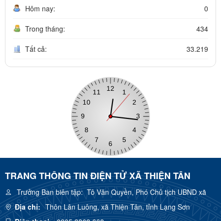
Hôm nay:
0
Trong tháng:
434
Tất cả:
33.219
TRANG THÔNG TIN ĐIỆN TỬ XÃ THIỆN TÂN
Trưởng Ban biên tập:
Tô Văn Quyền, Phó Chủ tịch UBND xã
Địa chỉ:
Thôn Lân Luông, xã Thiện Tân, tỉnh Lạng Sơn