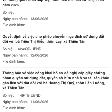
năm 2026
Số hiệu:
Ngày ban hành:
13/06/2026
File đính kèm:
Quyết định về việc cho phép chuyển mục đích sử dụng đất
đối với bà Triệu Thị Hiếu, thôn Lay, xã Thiện Tân
Số hiệu:
624/QĐ-UBND
Ngày ban hành:
12/06/2026
File đính kèm:
Thông báo về việc công khai hồ sơ đề nghị cấp giấy chứng
nhận quyền sử dụng đất, quyền sở hữu nhà ở và tài sản khác
gắn liền với đất đối với bà Hoàng Thị Quý, thôn Lân Luông,
xã Thiện Tân
Số hiệu:
149/TB-UBND
Ngày ban hành:
11/06/2026
File đính kèm: