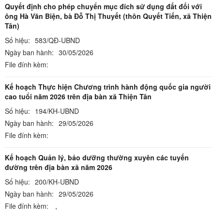
Quyết định cho phép chuyển mục đích sử dụng đất đối với
ông Hà Văn Biện, bà Đỗ Thị Thuyết (thôn Quyết Tiến, xã Thiện
Tân)
Số hiệu:
583/QĐ-UBND
Ngày ban hành:
30/05/2026
File đính kèm:
Kế hoạch Thực hiện Chương trình hành động quốc gia người
cao tuổi năm 2026 trên địa bàn xã Thiện Tân
Số hiệu:
194/KH-UBND
Ngày ban hành:
29/05/2026
File đính kèm:
Kế hoạch Quản lý, bảo dưỡng thường xuyên các tuyến
đường trên địa bàn xã năm 2026
Số hiệu:
200/KH-UBND
Ngày ban hành:
29/05/2026
File đính kèm:
,