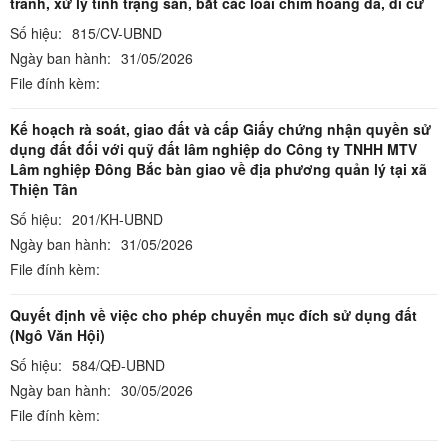
tranh, xử lý tình trạng săn, bắt các loài chim hoang dã, di cư
Số hiệu:
815/CV-UBND
Ngày ban hành:
31/05/2026
File đính kèm:
Kế hoạch rà soát, giao đất và cấp Giấy chứng nhận quyền sử
dụng đất đối với quỹ đất lâm nghiệp do Công ty TNHH MTV
Lâm nghiệp Đông Bắc bàn giao về địa phương quản lý tại xã
Thiện Tân
Số hiệu:
201/KH-UBND
Ngày ban hành:
31/05/2026
File đính kèm:
Quyết định về việc cho phép chuyển mục đích sử dụng đất
(Ngô Văn Hội)
Số hiệu:
584/QĐ-UBND
Ngày ban hành:
30/05/2026
File đính kèm: