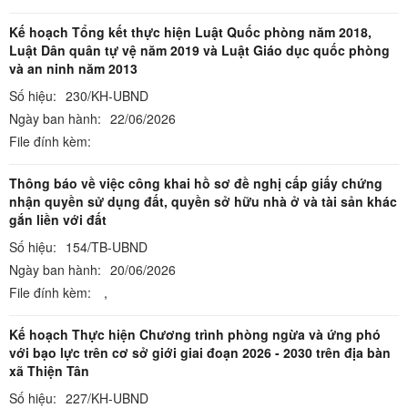
Kế hoạch Tổng kết thực hiện Luật Quốc phòng năm 2018,
Luật Dân quân tự vệ năm 2019 và Luật Giáo dục quốc phòng
và an ninh năm 2013
Số hiệu:
230/KH-UBND
Ngày ban hành:
22/06/2026
File đính kèm:
Thông báo về việc công khai hồ sơ đề nghị cấp giấy chứng
nhận quyền sử dụng đất, quyền sở hữu nhà ở và tài sản khác
gắn liền với đất
Số hiệu:
154/TB-UBND
Ngày ban hành:
20/06/2026
File đính kèm:
,
Kế hoạch Thực hiện Chương trình phòng ngừa và ứng phó
với bạo lực trên cơ sở giới giai đoạn 2026 - 2030 trên địa bàn
xã Thiện Tân
Số hiệu:
227/KH-UBND