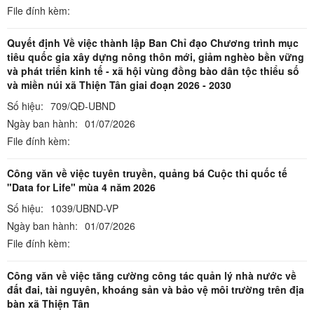
File đính kèm:
Quyết định Về việc thành lập Ban Chỉ đạo Chương trình mục
tiêu quốc gia xây dựng nông thôn mới, giảm nghèo bền vững
và phát triển kinh tế - xã hội vùng đồng bào dân tộc thiểu số
và miền núi xã Thiện Tân giai đoạn 2026 - 2030
Số hiệu:
709/QĐ-UBND
Ngày ban hành:
01/07/2026
File đính kèm:
Công văn về việc tuyên truyền, quảng bá Cuộc thi quốc tế
"Data for Life" mùa 4 năm 2026
Số hiệu:
1039/UBND-VP
Ngày ban hành:
01/07/2026
File đính kèm:
Công văn về việc tăng cường công tác quản lý nhà nước về
đất đai, tài nguyên, khoáng sản và bảo vệ môi trường trên địa
bàn xã Thiện Tân