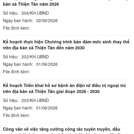
bàn xã Thiện Tân năm 2026
Số hiệu:
204/KH-UBND
Ngày ban hành:
02/06/2026
File đính kèm:
Kế hoạch thực hiện Chương trình bảo đảm mức sinh thay thế
trên địa bàn xã Thiện Tân đến năm 2030
Số hiệu:
202/KH-UBND
Ngày ban hành:
01/06/2026
File đính kèm:
Kế hoạch Triển khai hồ sơ bệnh án điện tử điều trị ngoại trú
trên địa bàn xã Thiện Tân giai đoạn 2026 - 2030
Số hiệu:
203/KH-UBND
Ngày ban hành:
01/06/2026
File đính kèm:
Công văn về việc tăng cường công tác tuyên truyền, đấu