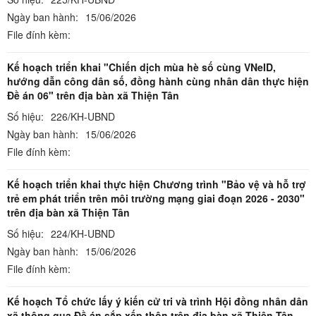
Ngày ban hành:
15/06/2026
File đính kèm:
Kế hoạch triển khai "Chiến dịch mùa hè số cùng VNeID,
hướng dẫn công dân số, đồng hành cùng nhân dân thực hiện
Đề án 06" trên địa bàn xã Thiện Tân
Số hiệu:
226/KH-UBND
Ngày ban hành:
15/06/2026
File đính kèm:
Kế hoạch triển khai thực hiện Chương trình "Bảo vệ và hỗ trợ
trẻ em phát triển trên môi trường mạng giai đoạn 2026 - 2030"
trên địa bàn xã Thiện Tân
Số hiệu:
224/KH-UBND
Ngày ban hành:
15/06/2026
File đính kèm:
Kế hoạch Tổ chức lấy ý kiến cử tri và trình Hội đồng nhân dân
xã thông qua Đề án sắp xếp thôn trên địa bàn xã Thiện Tân