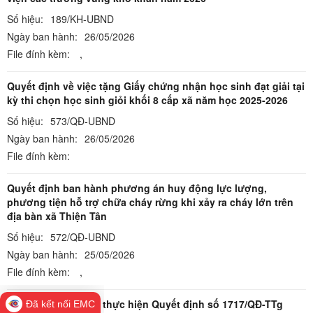
Số hiệu:
189/KH-UBND
Ngày ban hành:
26/05/2026
File đính kèm:
,
Quyết định về việc tặng Giấy chứng nhận học sinh đạt giải tại
kỳ thi chọn học sinh giỏi khối 8 cấp xã năm học 2025-2026
Số hiệu:
573/QĐ-UBND
Ngày ban hành:
26/05/2026
File đính kèm:
Quyết định ban hành phương án huy động lực lượng,
phương tiện hỗ trợ chữa cháy rừng khi xảy ra cháy lớn trên
địa bàn xã Thiện Tân
Số hiệu:
572/QĐ-UBND
Ngày ban hành:
25/05/2026
File đính kèm:
,
Kế hoạch triển khai thực hiện Quyết định số 1717/QĐ-TTg
Đã kết nối EMC