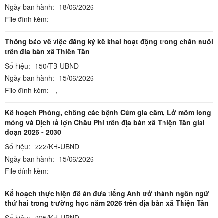
Ngày ban hành:
18/06/2026
File đính kèm:
Thông báo về việc đăng ký kê khai hoạt động trong chăn nuôi
trên địa bàn xã Thiện Tân
Số hiệu:
150/TB-UBND
Ngày ban hành:
15/06/2026
File đính kèm:
,
Kế hoạch Phòng, chống các bệnh Cúm gia cầm, Lở mồm long
móng và Dịch tả lợn Châu Phi trên địa bàn xã Thiện Tân giai
đoạn 2026 - 2030
Số hiệu:
222/KH-UBND
Ngày ban hành:
15/06/2026
File đính kèm:
Kế hoạch thực hiện đề án đưa tiếng Anh trở thành ngôn ngữ
thứ hai trong trường học năm 2026 trên địa bàn xã Thiện Tân
Số hiệu:
225/KH-UBND