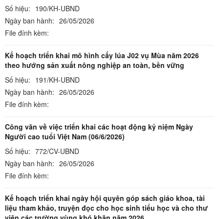
Số hiệu:
190/KH-UBND
Ngày ban hành:
26/05/2026
File đính kèm:
Kế hoạch triển khai mô hình cấy lúa J02 vụ Mùa năm 2026
theo hướng sản xuất nông nghiệp an toàn, bền vững
Số hiệu:
191/KH-UBND
Ngày ban hành:
26/05/2026
File đính kèm:
Công văn về việc triển khai các hoạt động kỷ niệm Ngày
Người cao tuổi Việt Nam (06/6/2026)
Số hiệu:
772/CV-UBND
Ngày ban hành:
26/05/2026
File đính kèm:
Kế hoạch triển khai ngày hội quyên góp sách giáo khoa, tài
liệu tham khảo, truyện đọc cho học sinh tiểu học và cho thư
viện các trường vùng khó khăn năm 2026