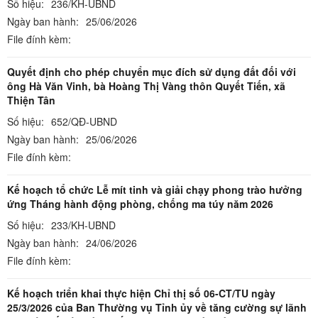
Số hiệu:
236/KH-UBND
Ngày ban hành:
25/06/2026
File đính kèm:
Quyết định cho phép chuyển mục đích sử dụng đất đối với
ông Hà Văn Vinh, bà Hoàng Thị Vàng thôn Quyết Tiến, xã
Thiện Tân
Số hiệu:
652/QĐ-UBND
Ngày ban hành:
25/06/2026
File đính kèm:
Kế hoạch tổ chức Lễ mít tinh và giải chạy phong trào hưởng
ứng Tháng hành động phòng, chống ma túy năm 2026
Số hiệu:
233/KH-UBND
Ngày ban hành:
24/06/2026
File đính kèm:
Kế hoạch triển khai thực hiện Chỉ thị số 06-CT/TU ngày
25/3/2026 của Ban Thường vụ Tỉnh ủy về tăng cường sự lãnh