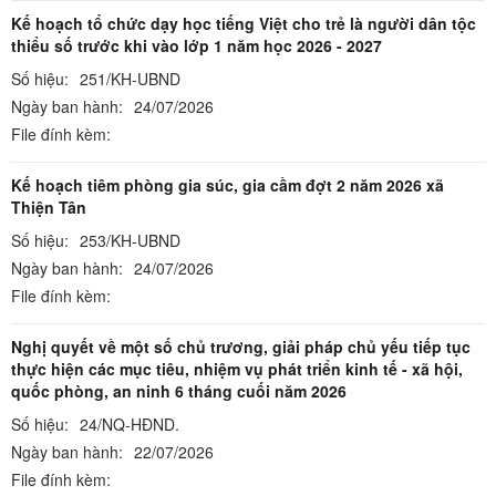
Kế hoạch tổ chức dạy học tiếng Việt cho trẻ là người dân tộc
thiểu số trước khi vào lớp 1 năm học 2026 - 2027
Số hiệu:
251/KH-UBND
Ngày ban hành:
24/07/2026
File đính kèm:
Kế hoạch tiêm phòng gia súc, gia cầm đợt 2 năm 2026 xã
Thiện Tân
Số hiệu:
253/KH-UBND
Ngày ban hành:
24/07/2026
File đính kèm:
Nghị quyết về một số chủ trương, giải pháp chủ yếu tiếp tục
thực hiện các mục tiêu, nhiệm vụ phát triển kinh tế - xã hội,
quốc phòng, an ninh 6 tháng cuối năm 2026
Số hiệu:
24/NQ-HĐND.
Ngày ban hành:
22/07/2026
File đính kèm: