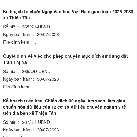
Kế hoạch tổ chức Ngày Văn hóa Việt Nam giai đoạn 2026-2030
xã Thiện Tân
Số hiệu:
265/KH-UBND
Ngày ban hành:
30/07/2026
File đính kèm:
,
Quyết định Về việc cho phép chuyển mục đích sử dụng đất
Trần Thị Na
Số hiệu:
865/QĐ-UBND
Ngày ban hành:
30/07/2026
File đính kèm:
Kế hoạch triển khai Chiến dịch 90 ngày làm sạch, làm giàu,
chuẩn hóa dữ liệu của 12 cơ sở dữ liệu chuyên ngành y tế
trên địa bàn xã Thiện Tân
Số hiệu:
267/KH-UBND
Ngày ban hành:
30/07/2026