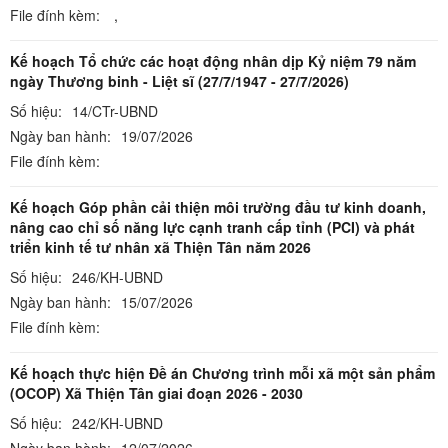
File đính kèm:
,
Kế hoạch Tổ chức các hoạt động nhân dịp Kỷ niệm 79 năm
ngày Thương binh - Liệt sĩ (27/7/1947 - 27/7/2026)
Số hiệu:
14/CTr-UBND
Ngày ban hành:
19/07/2026
File đính kèm:
Kế hoạch Góp phần cải thiện môi trường đầu tư kinh doanh,
nâng cao chỉ số năng lực cạnh tranh cấp tỉnh (PCI) và phát
triển kinh tế tư nhân xã Thiện Tân năm 2026
Số hiệu:
246/KH-UBND
Ngày ban hành:
15/07/2026
File đính kèm:
Kế hoạch thực hiện Đề án Chương trình mỗi xã một sản phẩm
(OCOP) Xã Thiện Tân giai đoạn 2026 - 2030
Số hiệu:
242/KH-UBND
Ngày ban hành:
12/07/2026