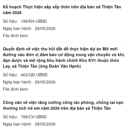
Kế hoạch Thực hiện sắp xếp thôn trên địa bàn xã Thiện Tân
năm 2026
Số hiệu:
199/KH-UBND
Ngày ban hành:
29/05/2026
File đính kèm:
Quyết định về việc thu hồi đất để thực hiện dự án Mở mới
đường vào đơn vị đảm bảo cơ động trong vận chuyển vũ khí,
đạn dược và mở rộng khu hành chính Kho KV1 thuộc thôn
Lay, xã Thiện Tân (ông Đoàn Văn Hạnh)
Số hiệu:
463/QĐ-UBND
Ngày ban hành:
29/05/2026
File đính kèm:
Công văn về việc tăng cường công tác phòng, chống tai nạn
thương tích trẻ em năm 2026 trên địa bàn xã Thiện Tân
Số hiệu:
789/CV-UBND
Ngày ban hành:
28/05/2026