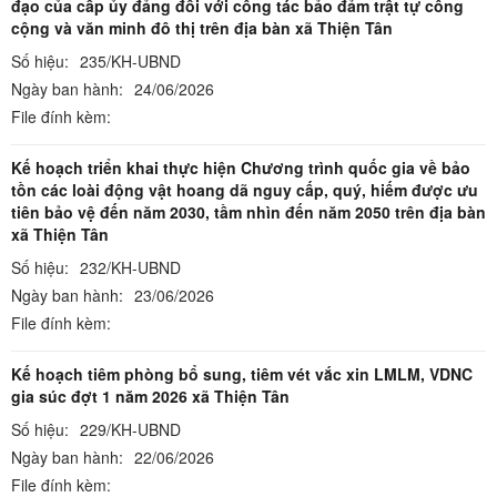
đạo của cấp ủy đảng đối với công tác bảo đảm trật tự công
cộng và văn minh đô thị trên địa bàn xã Thiện Tân
Số hiệu:
235/KH-UBND
Ngày ban hành:
24/06/2026
File đính kèm:
Kế hoạch triển khai thực hiện Chương trình quốc gia về bảo
tồn các loài động vật hoang dã nguy cấp, quý, hiếm được ưu
tiên bảo vệ đến năm 2030, tầm nhìn đến năm 2050 trên địa bàn
xã Thiện Tân
Số hiệu:
232/KH-UBND
Ngày ban hành:
23/06/2026
File đính kèm:
Kế hoạch tiêm phòng bổ sung, tiêm vét vắc xin LMLM, VDNC
gia súc đợt 1 năm 2026 xã Thiện Tân
Số hiệu:
229/KH-UBND
Ngày ban hành:
22/06/2026
File đính kèm: