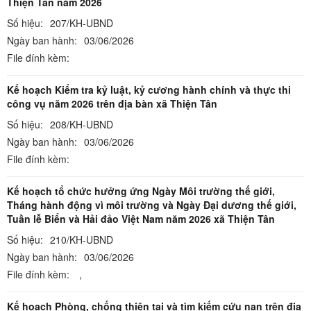
Thiện Tân năm 2026
Số hiệu:
207/KH-UBND
Ngày ban hành:
03/06/2026
File đính kèm:
Kế hoạch Kiểm tra kỷ luật, kỷ cương hành chính và thực thi
công vụ năm 2026 trên địa bàn xã Thiện Tân
Số hiệu:
208/KH-UBND
Ngày ban hành:
03/06/2026
File đính kèm:
Kế hoạch tổ chức hưởng ứng Ngày Môi trường thế giới,
Tháng hành động vì môi trường và Ngày Đại dương thế giới,
Tuần lễ Biển và Hải đảo Việt Nam năm 2026 xã Thiện Tân
Số hiệu:
210/KH-UBND
Ngày ban hành:
03/06/2026
File đính kèm:
,
Kế hoạch Phòng, chống thiên tai và tìm kiếm cứu nạn trên địa