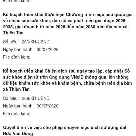
File đính kèm:
Kế hoạch triển khai thực hiện Chương trình mục tiêu quốc gia
về chăm sóc sức khỏe, dân số và phát triển giai đoạn 2026 -
2035, giai đoạn I: từ năm 2026 đến năm 2030 trên địa bàn xã
Thiện Tân
Số hiệu:
266/KH-UBND
Ngày ban hành:
30/07/2026
File đính kèm:
Kế hoạch triển khai Chiến dịch 100 ngày tạo lập, cập nhật Sổ
sức khỏe điện tử trên ứng dụng VNeID thông qua liên thông
dữ liệu khám sức khỏe và khám bệnh, chữa bệnh trên địa bàn
xã Thiện Tân
Số hiệu:
268/KH-UBND
Ngày ban hành:
30/07/2026
File đính kèm:
Quyết định về việc cho phép chuyển mục đích sử dụng đất
Hứa Văn Dũng