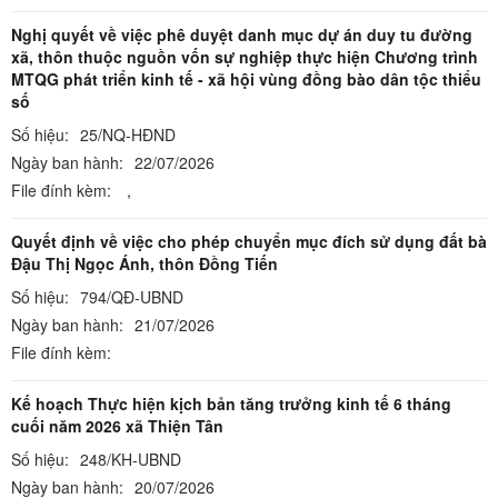
Nghị quyết về việc phê duyệt danh mục dự án duy tu đường
xã, thôn thuộc nguồn vốn sự nghiệp thực hiện Chương trình
MTQG phát triển kinh tế - xã hội vùng đồng bào dân tộc thiểu
số
Số hiệu:
25/NQ-HĐND
Ngày ban hành:
22/07/2026
File đính kèm:
,
Quyết định về việc cho phép chuyển mục đích sử dụng đất bà
Đậu Thị Ngọc Ánh, thôn Đồng Tiến
Số hiệu:
794/QĐ-UBND
Ngày ban hành:
21/07/2026
File đính kèm:
Kế hoạch Thực hiện kịch bản tăng trưởng kinh tế 6 tháng
cuối năm 2026 xã Thiện Tân
Số hiệu:
248/KH-UBND
Ngày ban hành:
20/07/2026