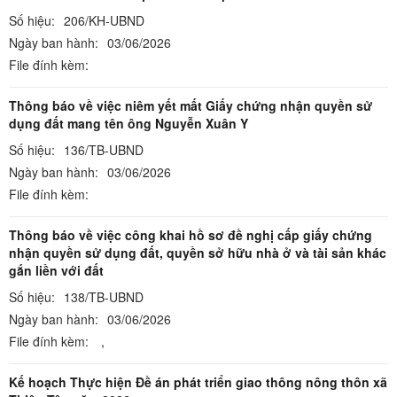
Số hiệu:
206/KH-UBND
Ngày ban hành:
03/06/2026
File đính kèm:
Thông báo về việc niêm yết mất Giấy chứng nhận quyền sử
dụng đất mang tên ông Nguyễn Xuân Y
Số hiệu:
136/TB-UBND
Ngày ban hành:
03/06/2026
File đính kèm:
Thông báo về việc công khai hồ sơ đề nghị cấp giấy chứng
nhận quyền sử dụng đất, quyền sở hữu nhà ở và tài sản khác
gắn liền với đất
Số hiệu:
138/TB-UBND
Ngày ban hành:
03/06/2026
File đính kèm:
,
Kế hoạch Thực hiện Đề án phát triển giao thông nông thôn xã