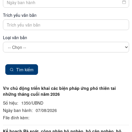
Trích yếu văn bản
Loại văn bản
Tìm kiếm
V/v chủ động triển khai các biện pháp ứng phó thiên tai
những tháng cuối năm 2026
Số hiệu:
1350/UBND
Ngày ban hành:
07/08/2026
File đính kèm:
Kế hoạch Rà soát, công nhận hộ nghèo, hộ cận nghèo, hộ