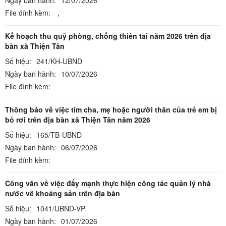
File đính kèm:
,
Kế hoạch thu quỹ phòng, chống thiên tai năm 2026 trên địa
bàn xã Thiện Tân
Số hiệu:
241/KH-UBND
Ngày ban hành:
10/07/2026
File đính kèm:
Thông báo về việc tìm cha, mẹ hoặc người thân của trẻ em bị
bỏ rơi trên địa bàn xã Thiện Tân năm 2026
Số hiệu:
165/TB-UBND
Ngày ban hành:
06/07/2026
File đính kèm:
Công văn về việc đẩy mạnh thực hiện công tác quản lý nhà
nước về khoáng sản trên địa bàn
Số hiệu:
1041/UBND-VP
Ngày ban hành:
01/07/2026