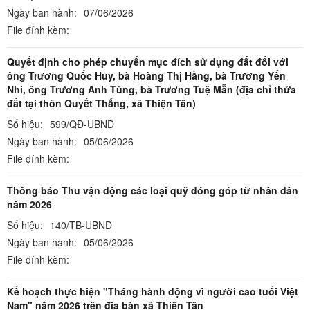
Ngày ban hành:
07/06/2026
File đính kèm:
Quyết định cho phép chuyển mục đích sử dụng đất đối với
ông Trương Quốc Huy, bà Hoàng Thị Hằng, bà Trương Yến
Nhi, ông Trương Anh Tùng, bà Trương Tuệ Mẫn (địa chỉ thửa
đất tại thôn Quyết Thắng, xã Thiện Tân)
Số hiệu:
599/QĐ-UBND
Ngày ban hành:
05/06/2026
File đính kèm:
Thông báo Thu vận động các loại quỹ đóng góp từ nhân dân
năm 2026
Số hiệu:
140/TB-UBND
Ngày ban hành:
05/06/2026
File đính kèm:
Kế hoạch thực hiện "Tháng hành động vì người cao tuổi Việt
Nam" năm 2026 trên địa bàn xã Thiện Tân