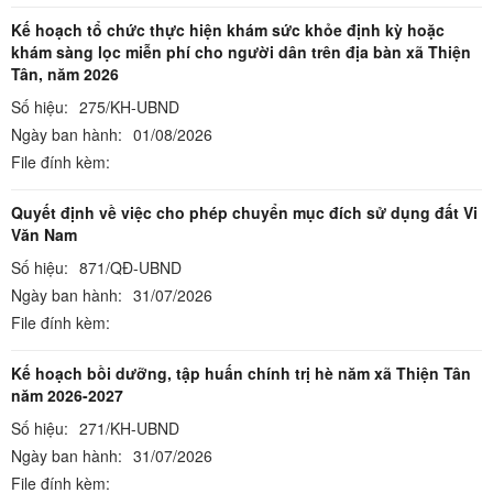
Kế hoạch tổ chức thực hiện khám sức khỏe định kỳ hoặc
khám sàng lọc miễn phí cho người dân trên địa bàn xã Thiện
Tân, năm 2026
Số hiệu:
275/KH-UBND
Ngày ban hành:
01/08/2026
File đính kèm:
Quyết định về việc cho phép chuyển mục đích sử dụng đất Vi
Văn Nam
Số hiệu:
871/QĐ-UBND
Ngày ban hành:
31/07/2026
File đính kèm:
Kế hoạch bồi dưỡng, tập huấn chính trị hè năm xã Thiện Tân
năm 2026-2027
Số hiệu:
271/KH-UBND
Ngày ban hành:
31/07/2026
File đính kèm: