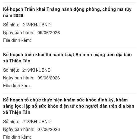
Kế hoạch Triển khai Tháng hành động phòng, chống ma túy
năm 2026
Số hiệu:
218/KH-UBND
Ngày ban hành:
09/06/2026
File đính kèm:
Kế hoạch triển khai thi hành Luật An ninh mạng trên địa bàn
xã Thiện Tân
Số hiệu:
219/KH-UBND
Ngày ban hành:
09/06/2026
File đính kèm:
Kế hoạch tổ chức thực hiện khám sức khỏe định kỳ, khám
sàng lọc; lập sổ sức khỏe điện tử cho người dân trên địa bàn
xã Thiện Tân
Số hiệu:
213/KH-UBND
Ngày ban hành:
07/06/2026
File đính kèm: