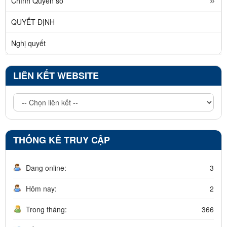
Chính Quyền số
QUYẾT ĐỊNH
Nghị quyết
LIÊN KẾT WEBSITE
THỐNG KÊ TRUY CẬP
Đang online:
3
Hôm nay:
2
Trong tháng:
366