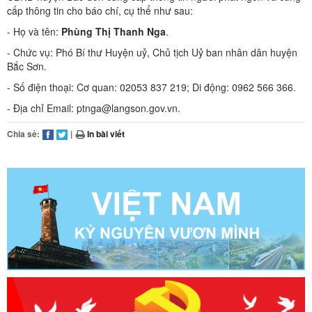
cấp thông tin cho báo chí, cụ thể như sau:
- Họ và tên:
Phùng Thị Thanh Nga
.
- Chức vụ: Phó Bí thư Huyện uỷ, Chủ tịch Uỷ ban nhân dân huyện
Bắc Sơn.
- Số điện thoại: Cơ quan: 02053 837 219; Di động: 0962 566 366.
- Địa chỉ Email: ptnga@langson.gov.vn.
Chia sẻ:
|
In bài viết