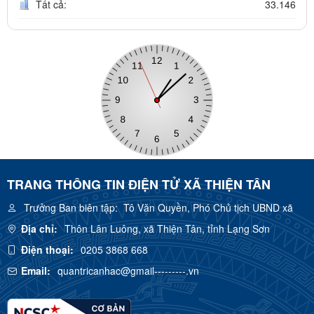
Tất cả:
33.146
TRANG THÔNG TIN ĐIỆN TỬ XÃ THIỆN TÂN
Trưởng Ban biên tập:
Tô Văn Quyền, Phó Chủ tịch UBND xã
Địa chỉ:
Thôn Lân Luông, xã Thiện Tân, tỉnh Lạng Sơn
Điện thoại:
0205 3868 668
Email:
quantricanhac@gmail---------.vn