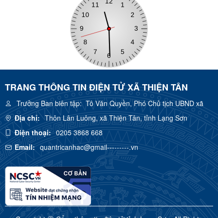
TRANG THÔNG TIN ĐIỆN TỬ XÃ THIỆN TÂN
Trưởng Ban biên tập:
Tô Văn Quyền, Phó Chủ tịch UBND xã
Địa chỉ:
Thôn Lân Luông, xã Thiện Tân, tỉnh Lạng Sơn
Điện thoại:
0205 3868 668
Email:
quantricanhac@gmail---------.vn