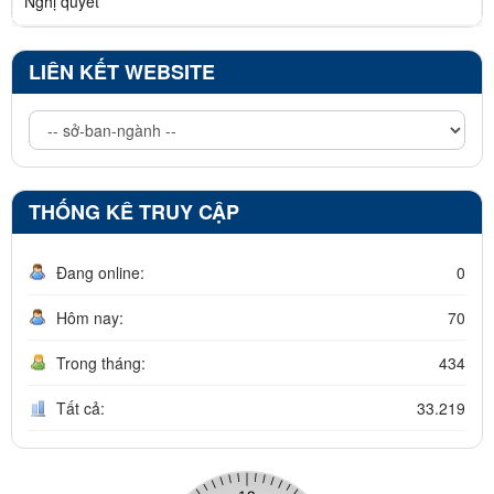
Nghị quyết
LIÊN KẾT WEBSITE
THỐNG KÊ TRUY CẬP
Đang online:
0
Hôm nay:
70
Trong tháng:
434
Tất cả:
33.219