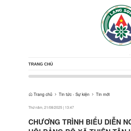
TRANG CHỦ
Trang chủ
Tin tức - Sự kiện
Tin mới
Thứ năm, 21/08/2025
|
13:47
CHƯƠNG TRÌNH BIỂU DIỄN 