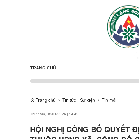
TRANG CHỦ
Trang chủ
Tin tức - Sự kiện
Tin mới
Thứ năm, 08/01/2026
|
14:42
HỘI NGHỊ CÔNG BỐ QUYẾT Đ