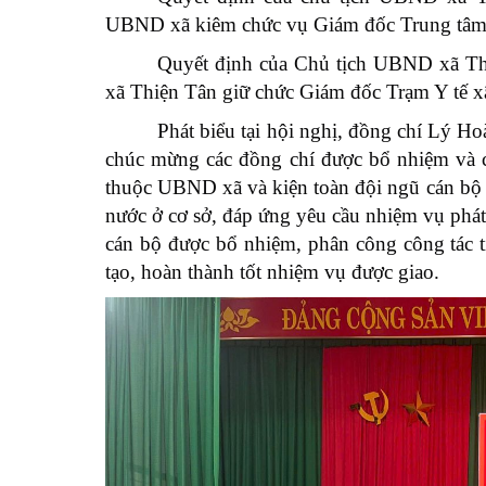
UBND xã kiêm chức vụ Giám đốc Trung tâm 
Quyết định của Chủ tịch UBND xã Th
xã Thiện Tân giữ chức Giám đốc Trạm Y tế x
Phát biểu tại hội nghị, đồng chí Lý 
chúc mừng các đồng chí được bổ nhiệm và cá
thuộc UBND xã và kiện toàn đội ngũ cán bộ 
nước ở cơ sở, đáp ứng yêu cầu nhiệm vụ phát 
cán bộ được bổ nhiệm, phân công công tác ti
tạo, hoàn thành tốt nhiệm vụ được giao.