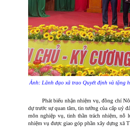
Ảnh: Lãnh đạo xã trao Quyết định và tặng h
Phát biểu nhận nhiệm vụ, đồng chí N
dự trước sự quan tâm, tin tưởng của cấp uỷ đ
môn nghiệp vụ, tinh thần trách nhiệm, nỗ l
nhiệm vụ được giao góp phần xây dựng xã Thi