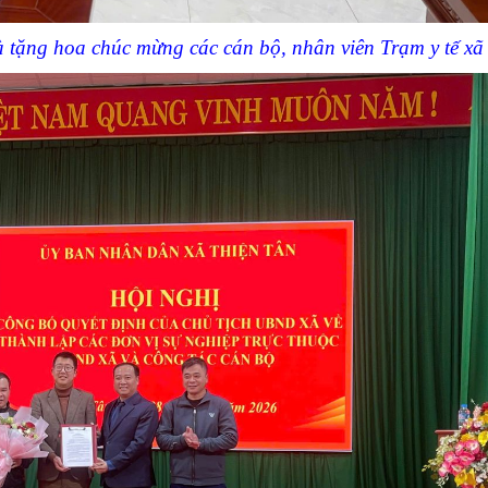
 tặng hoa chúc mừng các cán bộ, nhân viên Trạm y tế xã