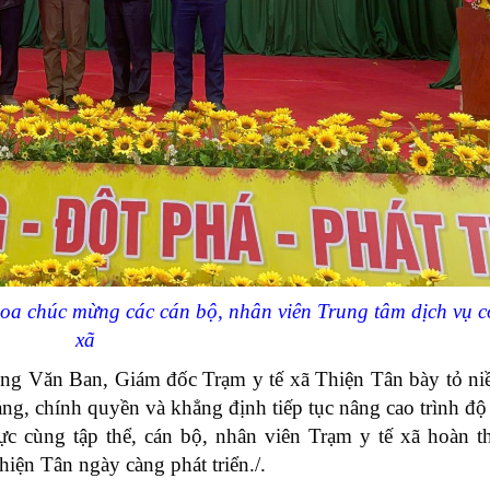
oa chúc mừng các cán bộ, nhân viên Trung tâm dịch vụ c
xã
ông Văn Ban, Giám đốc Trạm y tế xã Thiện Tân bày tỏ ni
ảng, chính quyền và khẳng định tiếp tục nâng cao trình đ
ực cùng tập thể, cán bộ, nhân viên Trạm y tế xã hoàn t
ện Tân ngày càng phát triển./.