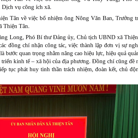
Dịch vụ công ích xã.
iện Tân về việc bổ nhiệm ông Nông Văn Ban, Trưởng tr
ã Thiện Tân.
Hoàng Long, Phó Bí thư Đảng ủy, Chủ tịch UBND xã Thiệ
c đồng chí nhận công tác, việc thành lập đơn vị sự ngh
là bước quan trọng nhằm nâng cao hiệu lực, hiệu quả quả
triển kinh tế – xã hội của địa phương. Đồng chí cũng đề 
ếp tục phát huy tinh thần trách nhiệm, đoàn kết, chủ độ