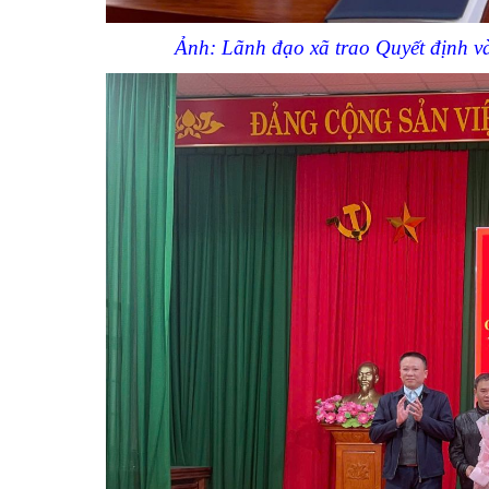
Ảnh: Lãnh đạo xã trao Quyết định và