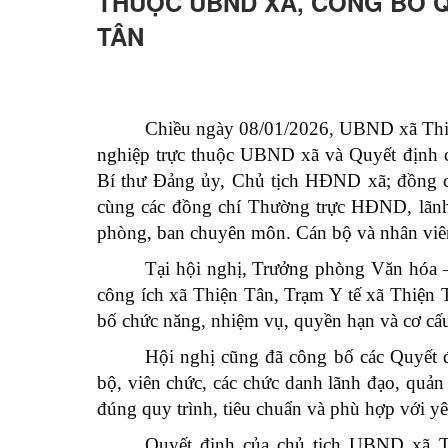
THUỘC UBND XÃ, CÔNG BỐ Q
TÂN
Chiều ngày 08/01/2026, UBND xã Thiệ
nghiệp trực thuộc UBND xã và Quyết định 
Bí thư Đảng ủy, Chủ tịch HĐND xã; đồng 
cùng các đồng chí Thường trực HĐND, lãn
phòng, ban chuyên môn. Cán bộ và nhân viên
Tại hội nghị, Trưởng phòng Văn hóa 
công ích xã Thiện Tân, Trạm Y tế xã Thiện 
bố chức năng, nhiệm vụ, quyền hạn và cơ cấu
Hội nghị cũng đã công bố các Quyết 
bộ, viên chức, các chức danh lãnh đạo, quả
đúng quy trình, tiêu chuẩn và phù hợp với y
Quyết định của chủ tịch UBND xã 