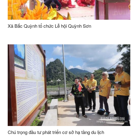
Xã Bắc Quỳnh tổ chức Lễ hội Quỳnh Sơn
Chú trọng đầu tư phát triển cơ sở hạ tầng du lịch