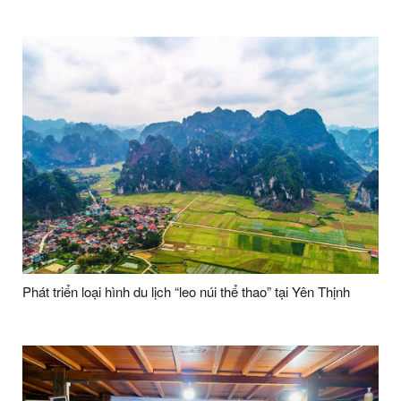
Phát triển loại hình du lịch “leo núi thể thao” tại Yên Thịnh