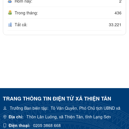
Hôm nay:
2
Trong tháng:
436
Tất cả:
33.221
TRANG THÔNG TIN ĐIỆN TỬ XÃ THIỆN TÂN
Trưởng Ban biên tập:
Tô Văn Quyền, Phó Chủ tịch UBND xã
Địa chỉ:
Thôn Lân Luông, xã Thiện Tân, tỉnh Lạng Sơn
Điện thoại:
0205 3868 668