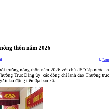
 nông thôn năm 2026
ài
Lưu
ôi trường nông thôn năm 2026 với chủ đề “Cấp nước an
Thường Trực Đảng ủy; các đồng chí lãnh đạo Thường trực
i lao động trên địa bàn xã.