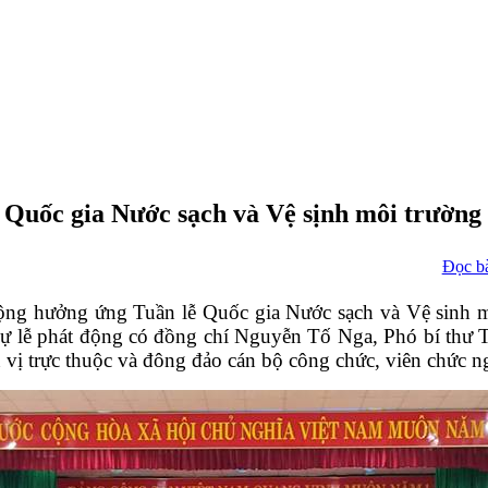
 Quốc gia Nước sạch và Vệ sịnh môi trường
Đọc b
ng hưởng ứng Tuần lễ Quốc gia Nước sạch và Vệ sinh m
Dự lễ phát động có đồng chí Nguyễn Tố Nga, Phó bí thư 
ực thuộc và đông đảo cán bộ công chức, viên chức ngườ