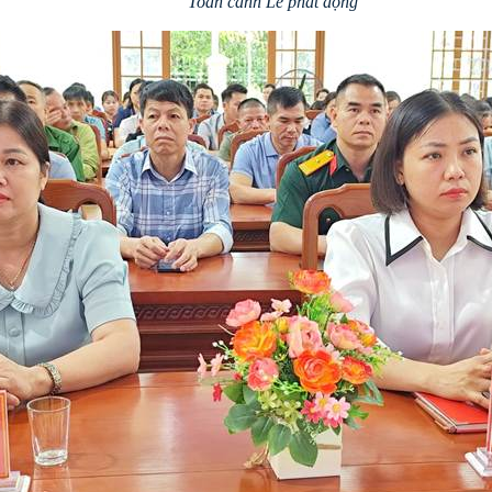
Toàn cảnh Lễ phát động