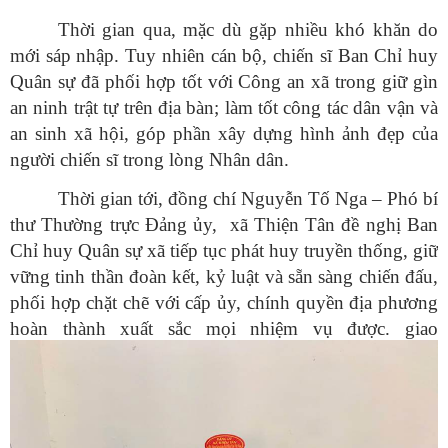
Thời gian qua, mặc dù gặp nhiều khó khăn do
mới sáp nhập. Tuy nhiên cán bộ, chiến sĩ Ban Chỉ huy
Quân sự đã phối hợp tốt với Công an xã trong giữ gìn
an ninh trật tự trên địa bàn; làm tốt công tác dân vận và
an sinh xã hội, góp phần xây dựng hình ảnh đẹp của
người chiến sĩ trong lòng Nhân dân.
Thời gian tới, đồng chí Nguyễn Tố Nga – Phó bí
thư Thường trực Đảng ủy, xã Thiện Tân đề nghị Ban
Chỉ huy Quân sự xã tiếp tục phát huy truyền thống, giữ
vững tinh thần đoàn kết, kỷ luật và sẵn sàng chiến đấu,
phối hợp chặt chẽ với cấp ủy, chính quyền địa phương
hoàn thành xuất sắc mọi nhiệm vụ được. giao