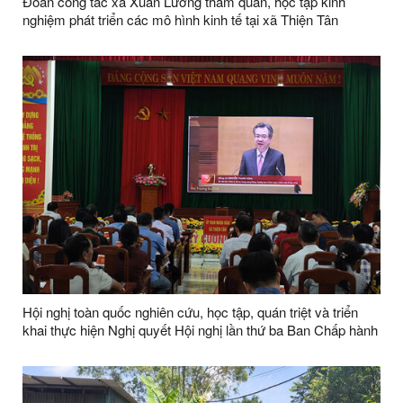
Đoàn công tác xã Xuân Lương tham quan, học tập kinh
nghiệm phát triển các mô hình kinh tế tại xã Thiện Tân
Hội nghị toàn quốc nghiên cứu, học tập, quán triệt và triển
khai thực hiện Nghị quyết Hội nghị lần thứ ba Ban Chấp hành
Trung ương Đảng khóa XIV