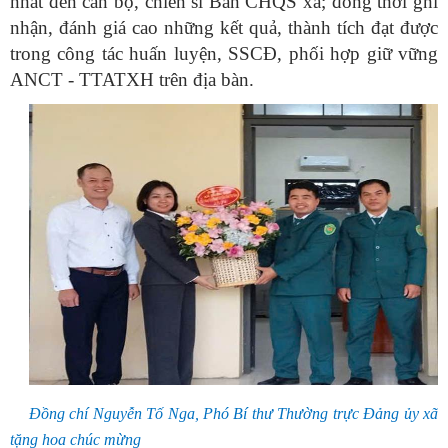
nhất đến cán bộ, chiến sĩ Ban CHQS xã; đồng thời ghi
nhận, đánh giá cao những kết quả, thành tích đạt được
trong công tác huấn luyện, SSCĐ, phối hợp giữ vững
ANCT - TTATXH trên địa bàn.
Đồng chí Nguyễn Tố Nga, Phó Bí thư Thường trực Đảng ủy xã
tặng hoa chúc mừng