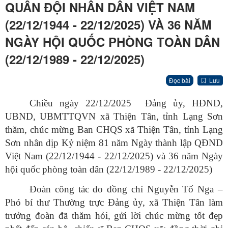
QUÂN ĐỘI NHÂN DÂN VIỆT NAM
(22/12/1944 - 22/12/2025) VÀ 36 NĂM
NGÀY HỘI QUỐC PHÒNG TOÀN DÂN
(22/12/1989 - 22/12/2025)
Đọc bài
Lưu
Chiều ngày 22/12/2025 Đảng ủy, HĐND,
UBND, UBMTTQVN xã Thiện Tân, tỉnh Lạng Sơn
thăm, chúc mừng Ban CHQS xã Thiện Tân, tỉnh Lạng
Sơn nhân dịp Kỷ niệm 81 năm Ngày thành lập QĐND
Việt Nam (22/12/1944 - 22/12/2025) và 36 năm Ngày
hội quốc phòng toàn dân (22/12/1989 - 22/12/2025)
Đoàn công tác do đồng chí Nguyễn Tố Nga –
Phó bí thư Thường trực Đảng ủy, xã Thiện Tân làm
trưởng đoàn đã thăm hỏi, gửi lời chúc mừng tốt đẹp