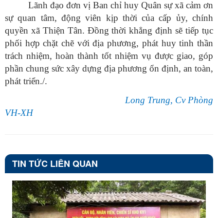
Lãnh đạo đơn vị Ban chỉ huy Quân sự xã cảm ơn
sự quan tâm, động viên kịp thời của cấp ủy, chính
quyền xã Thiện Tân. Đồng thời khẳng định sẽ tiếp tục
phối hợp chặt chẽ với địa phương, phát huy tinh thần
trách nhiệm, hoàn thành tốt nhiệm vụ được giao, góp
phần chung sức xây dựng địa phương ổn định, an toàn,
phát triển./.
Long Trung, Cv Phòng
VH-XH
TIN TỨC LIÊN QUAN