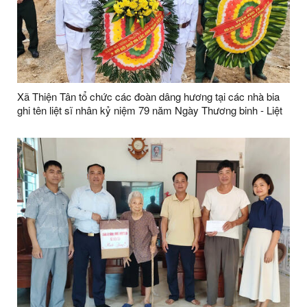
Xã Thiện Tân tổ chức các đoàn dâng hương tại các nhà bia
ghi tên liệt sĩ nhân kỷ niệm 79 năm Ngày Thương binh - Liệt
sĩ (27/7/1947 - 27/7/2026)