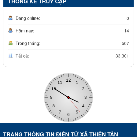
THỐNG KÊ TRUY CẬP
Đang online:
0
Hôm nay:
14
Trong tháng:
507
Tất cả:
33.301
TRANG THÔNG TIN ĐIỆN TỬ XÃ THIỆN TÂN