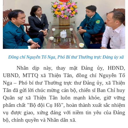
Đồng chí Nguyễn Tố Nga, Phó Bí thư Thường trực Đảng ủy xã
Nhân dịp này, thay mặt Đảng ủy, HĐND,
UBND, MTTQ xã Thiện Tân, đồng chí Nguyễn Tố
Nga – Phó bí thư Thường trực thư Đảng ủy, xã Thiện
Tân đã gửi lời chúc mừng cán bộ, chiến sĩ Ban Chỉ huy
Quân sự xã Thiện Tân luôn mạnh khỏe, giữ vững
phẩm chất "Bộ đội Cụ Hồ", hoàn thành xuất sắc nhiệm
vụ được giao, xứng đáng với niềm tin yêu của Đảng
bộ, chính quyền và Nhân dân xã.