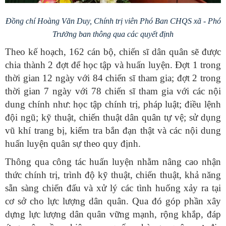
Đồng chí Hoàng Văn Duy, Chính trị viên Phó Ban CHQS xã - Phó
Trưởng ban thông qua các quyết định
Theo kế hoạch, 162 cán bộ, chiến sĩ dân quân sẽ được
chia thành 2 đợt để học tập và huấn luyện. Đợt 1 trong
thời gian 12 ngày với 84 chiến sĩ tham gia; đợt 2 trong
thời gian 7 ngày với 78 chiến sĩ tham gia với các nội
dung chính như: học tập chính trị, pháp luật; điều lệnh
đội ngũ; kỹ thuật, chiến thuật dân quân tự vệ; sử dụng
vũ khí trang bị, kiểm tra bắn đạn thật và các nội dung
huấn luyện quân sự theo quy định.
Thông qua công tác huấn luyện nhằm nâng cao nhận
thức chính trị, trình độ kỹ thuật, chiến thuật, khả năng
sẵn sàng chiến đấu và xử lý các tình huống xảy ra tại
cơ sở cho lực lượng dân quân. Qua đó góp phần xây
dựng lực lượng dân quân vững mạnh, rộng khắp, đáp