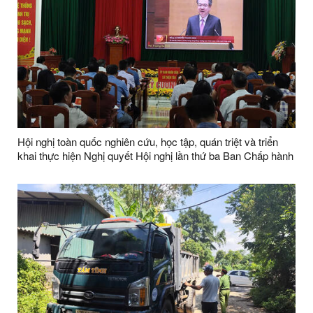
Hội nghị toàn quốc nghiên cứu, học tập, quán triệt và triển
khai thực hiện Nghị quyết Hội nghị lần thứ ba Ban Chấp hành
Trung ương Đảng khóa XIV