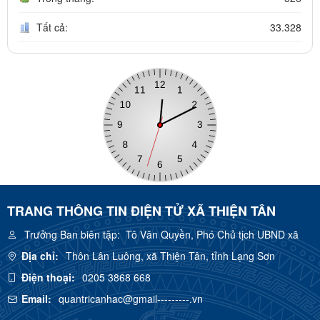
Tất cả:
33.328
TRANG THÔNG TIN ĐIỆN TỬ XÃ THIỆN TÂN
Trưởng Ban biên tập:
Tô Văn Quyền, Phó Chủ tịch UBND xã
Địa chỉ:
Thôn Lân Luông, xã Thiện Tân, tỉnh Lạng Sơn
Điện thoại:
0205 3868 668
Email:
quantricanhac@gmail---------.vn