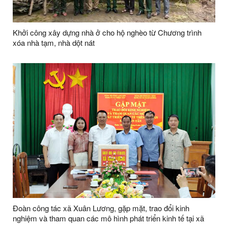
Khởi công xây dựng nhà ở cho hộ nghèo từ Chương trình
xóa nhà tạm, nhà dột nát
Đoàn công tác xã Xuân Lương, gặp mặt, trao đổi kinh
nghiệm và tham quan các mô hình phát triển kinh tế tại xã