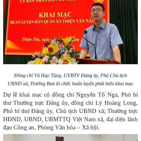
Đồng chí Vũ Huy Tùng, UVBTV Đảng ủy, Phó Chủ tịch
UBND xã, Trưởng Ban tổ chức huấn luyện phát biểu khai mạc
Dự lễ khai mạc có đồng chí Nguyễn Tố Nga, Phó bí
thư Thường trực Đảng ủy, đồng chí Lý Hoàng Long,
Phó bí thư Đảng ủy, Chủ tịch UBND xã; Thường trực
HĐND, UBND, UBMTTQ Việt Nam xã, đại diện lãnh
đạo Công an, Phòng Văn hóa – Xã hội.