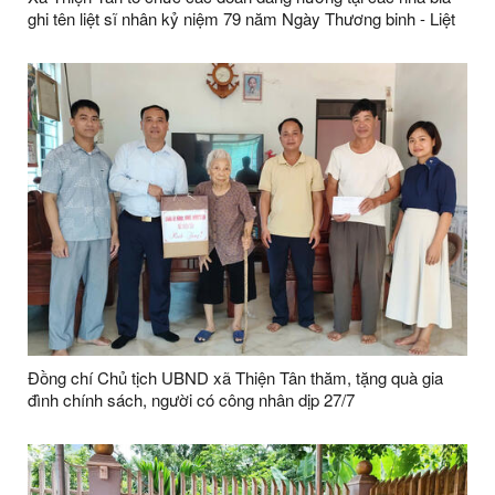
ghi tên liệt sĩ nhân kỷ niệm 79 năm Ngày Thương binh - Liệt
sĩ (27/7/1947 - 27/7/2026)
Đồng chí Chủ tịch UBND xã Thiện Tân thăm, tặng quà gia
đình chính sách, người có công nhân dịp 27/7