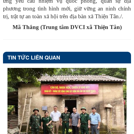
ứng yêu cầu nhiệm vụ quốc phòng, quân sự địa
phương trong tình hình mới, giữ vững an ninh chính
trị, trật tự an toàn xã hội trên địa bàn xã Thiện Tân./.
Mã Thắng (Trung tâm DVCI xã Thiện Tân)
TIN TỨC LIÊN QUAN