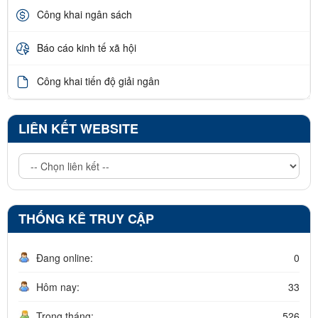
Công khai ngân sách
Báo cáo kinh tế xã hội
Công khai tiến độ giải ngân
LIÊN KẾT WEBSITE
THỐNG KÊ TRUY CẬP
Đang online:
0
Hôm nay:
33
Trong tháng:
526