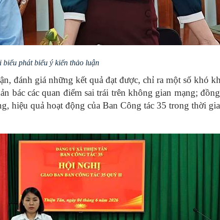
 biểu phát biểu ý kiến thảo luận
luận, đánh giá những kết quả đạt được, chỉ ra một số khó k
hản bác các quan điểm sai trái trên không gian mạng; đồng
g, hiệu quả hoạt động của Ban Công tác 35 trong thời gia