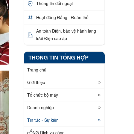
Thông tin đối ngoại
Hoạt động Đảng - Đoàn thể
An toàn Điện, bảo vệ hành lang
lưới Điện cao áp
THÔNG TIN TỔNG HỢP
Trang chủ
Giới thiệu
Tổ chức bộ máy
Doanh nghiệp
Tin tức - Sự kiện
cỔNG Dịch vụ công