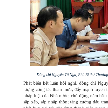
Đồng chí Nguyễn Tố Nga, Phó Bí thư Thường 
Phát biểu kết luận hội nghị, đồng chí Ngu
lượng công tác tham mưu; đẩy mạnh tuyên tr
pháp luật của Nhà nước; chủ động nắm bắt tì
sắp xếp, sáp nhập thôn; tăng cường đấu tran