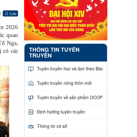
Lưu
ăm 2026
các quan
 Tố Nga,
THÔNG TIN TUYÊN
 có các
TRUYỀN
Tuyên truyền học và làm theo Bác
Tuyên truyền nông thôn mới
Tuyên truyền về sản phẩm OCOP
Định hướng tuyên truyền
Thông tin cơ sở