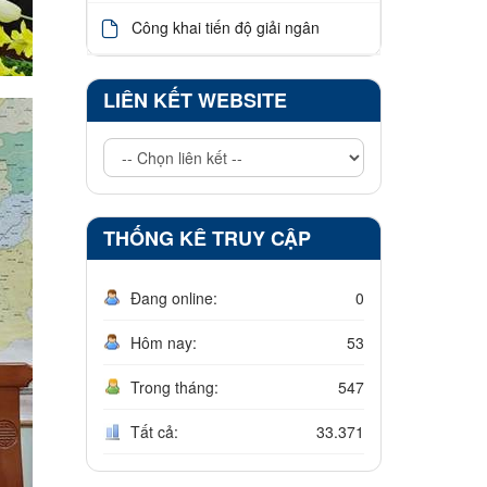
Công khai tiến độ giải ngân
LIÊN KẾT WEBSITE
THỐNG KÊ TRUY CẬP
Đang online:
0
Hôm nay:
53
Trong tháng:
547
Tất cả:
33.371