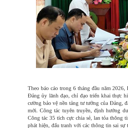
Theo báo cáo trong 6 tháng đầu năm 2026,
Đảng ủy lãnh đạo, chỉ đạo triển khai thực 
cường bảo vệ nền tảng tư tưởng của Đảng, đấu
mới. Công tác tuyên truyền, định hướng dư
Công tác 35 tích cực chia sẻ, lan tỏa thông t
phát hiện, đấu tranh với các thông tin sai sự