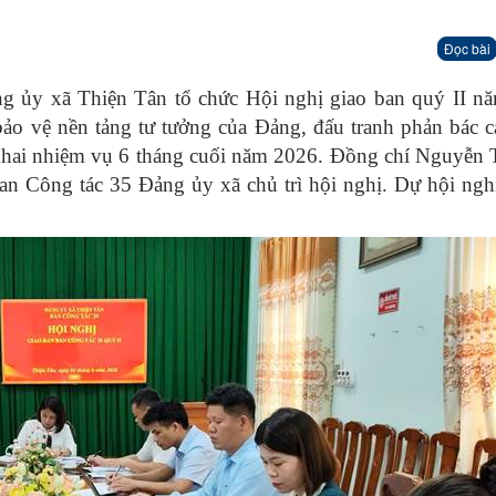
Đọc bài
g ủy xã Thiện Tân tổ chức Hội nghị giao ban quý II n
ảo vệ nền tảng tư tưởng của Đảng, đấu tranh phản bác 
ển khai nhiệm vụ 6 tháng cuối năm 2026. Đồng chí Nguyễn
n Công tác 35 Đảng ủy xã chủ trì hội nghị. Dự hội nghị