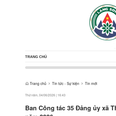
TRANG CHỦ
Trang chủ
Tin tức - Sự kiện
Tin mới
Thứ năm, 04/06/2026
|
16:43
Ban Công tác 35 Đảng ủy xã Th