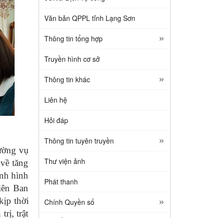
Văn bản QPPL tỉnh Lạng Sơn
Thông tin tổng hợp
Truyền hình cơ sở
Thông tin khác
Liên hệ
Hỏi đáp
Thông tin tuyên truyền
ường vụ
Thư viện ảnh
 về tăng
ình hình
Phát thanh
iên Ban
kịp thời
Chính Quyền số
rị, trật